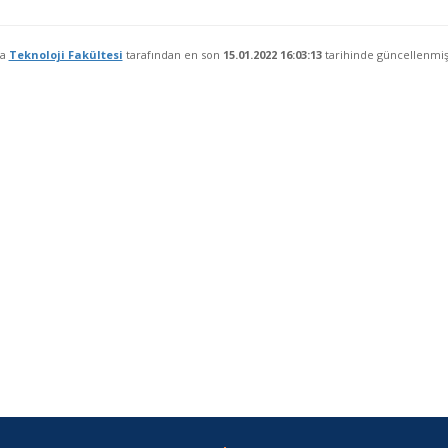
fa
Teknoloji Fakültesi
tarafından en son
15.01.2022 16:03:13
tarihinde güncellenmişt